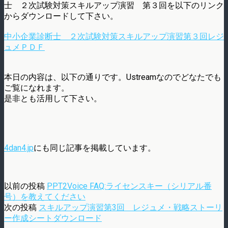
士 ２次試験対策スキルアップ演習 第３回を以下のリンク
からダウンロードして下さい。
中小企業診断士 ２次試験対策スキルアップ演習第３回レジ
ュメＰＤＦ
本日の内容は、以下の通りです。Ustreamなのでどなたでも
ご覧になれます。
是非とも活用して下さい。
4dan4.jp
にも同じ記事を掲載しています。
以前の投稿
PPT2Voice FAQ:ライセンスキー（シリアル番
号）を教えてください
次の投稿
スキルアップ演習第3回 レジュメ・戦略ストーリ
ー作成シートダウンロード