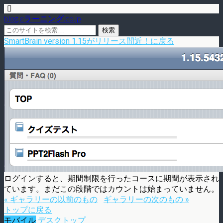
blog.eラーニング.co.jp
SmartBrain version 1.15がリリース間近！に戻る
ログインすると、期間制限を行ったコースに期間が表示され
ています。まだこの段階ではカウントは始まっていません。
« ギャラリーの以前のもの
ギャラリーの次のもの »
トップに戻る
モバイル
デスクトップ