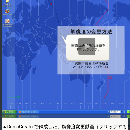
▲DemoCreatorで作成した、解像度変更動画（クリックす