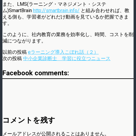
また、LMS(ラーニング・マネジメント・システ
ム)SmartBrain
http://smartbrain.info/
と組み合わせれば、教
える側も、学習者がどれだけ動画を見ているか把握できま
す。
このように、社内教育の業務を効率化し、時間、コストを削
減につながります。
以前の投稿
eラーニング導入こぼれ話（２）
次の投稿
中小企業診断士 学習に役立つニュース
Facebook comments:
コメントを残す
メールアドレスが公開されることはありません。