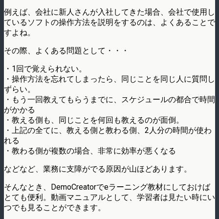
例えば、会社に新人さんが入社してきた場合、会社で使用し
ているソフトの操作方法を説明をするのは、よくあることで
すよね。
その際、よくある問題として・・・
・1回で覚えられない。
・操作方法を忘れてしまったら、同じことを同じ人に質問し
ずらい。
・もう一回教えてもらうまでに、スケジュールの都合で時間
がかかる
・教える側も、同じことを何回も教えるのが面倒。
・上記の全てに、教える側と教わる側、2人分の時間が使わ
れる
・教わる側が複数の場合、非常に効率が悪くなる
などなど、業務に支障がでる原因が山ほどあります。
そんなとき、DemoCreatorでeラーニング教材にしておけば
とても便利。動画マニュアルとして、学習者は見たい時にい
つでも見ることができます。