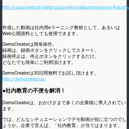
http://quizcreator.jp/data/quizcreator/adjustresolution/Adjust
作成した動画は社内用eラーニング教材として、あるいは
Web公開資料としても使用できます。
DemoCreatorは簡単操作。
録画は、録画ボタンをクリックしてスタート。
録画停止は、停止ボタンをクリックするだけ。
どなたでも簡単にご利用頂けます。
DemoCreatorは30日間無料でお試し頂けます。
http://democreator.jp/
●社内教育の不便を解消！
DemoCreatorは、おかげさまで多くの企業様に導入されてい
ます。
では、どんなシチュエーションでデモ動画が役に立つのでし
ょうか。企業で言えば、「社内教育」が当てはまります。