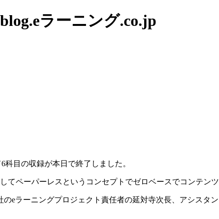
g.eラーニング.co.jp
て6科目の収録が本日で終了しました。
そしてペーパーレスというコンセプトでゼロベースでコンテン
社のeラーニングプロジェクト責任者の延対寺次長、アシスタ