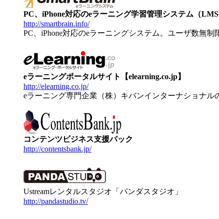
PC、iPhone対応のeラーニング学習管理システム（LMS）【
http://smartbrain.info/
PC、iPhone対応のeラーニングシステム。ユーザ数無
eラーニングポータルサイト【elearning.co.jp】
http://elearning.co.jp/
eラーニング専門企業（株）キバンインターナショナル
コンテンツビジネス支援パック
http://contentsbank.jp/
Ustreamレンタルスタジオ「パンダスタジオ」
http://pandastudio.tv/