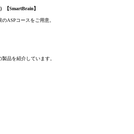
SmartBrain】
制限のASPコースをご用意。
の製品を紹介しています。