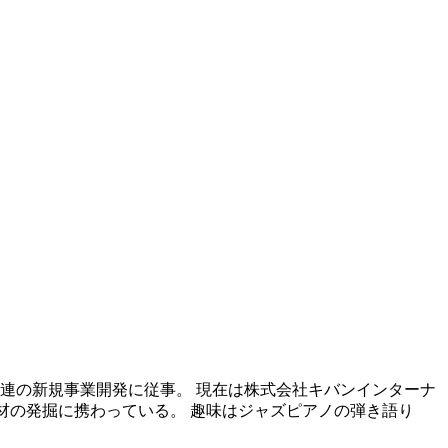
連の新規事業開発に従事。 現在は株式会社キバンインターナ
人材の発掘に携わっている。 趣味はジャズピアノの弾き語り