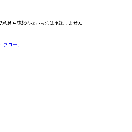
で意見や感想のないものは承認しません。
ュ・フロー」