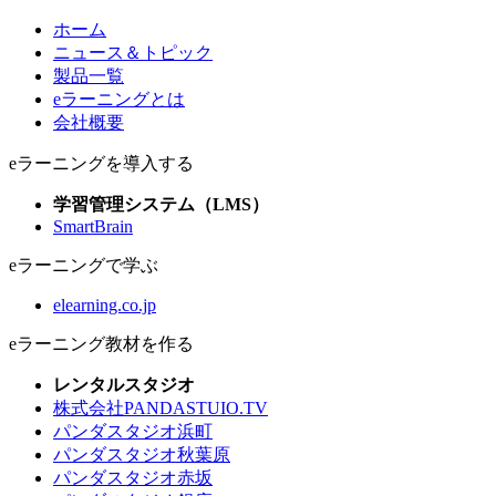
ホーム
ニュース＆トピック
製品一覧
eラーニングとは
会社概要
eラーニングを導入する
学習管理システム（LMS）
SmartBrain
eラーニングで学ぶ
elearning.co.jp
eラーニング教材を作る
レンタルスタジオ
株式会社PANDASTUIO.TV
パンダスタジオ浜町
パンダスタジオ秋葉原
パンダスタジオ赤坂