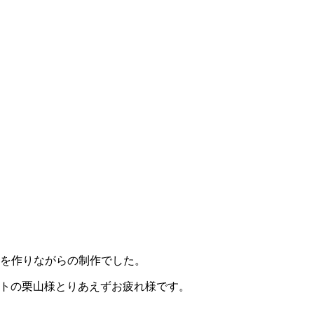
ツを作りながらの制作でした。
ントの栗山様とりあえずお疲れ様です。