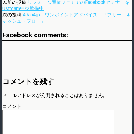
以前の投稿
リフォーム産業フェアでのFacebookセミナーを
Ustream中継準備中
次の投稿
4dan4.jp ワンポイントアドバイス 「フリー・キ
ャッシュ・フロー」
Facebook comments:
コメントを残す
メールアドレスが公開されることはありません。
コメント