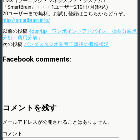
LMS（ラーニング・マネジメント・システム）
『SmartBrain』・・・1ユーザー210円/月(税込)
20ユーザーまで無料。お試し登録はこちらからどうぞ。
http://smartbrain.info/
以前の投稿
4dan4.jp ワンポイントアドバイス「損益分岐点
分析－費用分解」
次の投稿
パンダスタジオ防音工事後の収録状況
Facebook comments:
コメントを残す
メールアドレスが公開されることはありません。
コメント