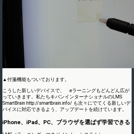
▲付箋機能もついております。
こうした新しいデバイスで、 eラーニングもどんどん広が
っていきます。私たちキバンインターナショナルのLMS
SmartBrain http://smartbrain.info/ も次々にでてくる新しいデ
バイスに対応できるよう、アップデートを続けています。
iPhone、iPad、PC、ブラウザを選ばず学習できる