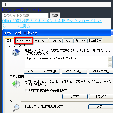
blog.eラーニング.co.jp
Office2007以降のドキュメントをIEでダウンロードした
ら・・・に戻る