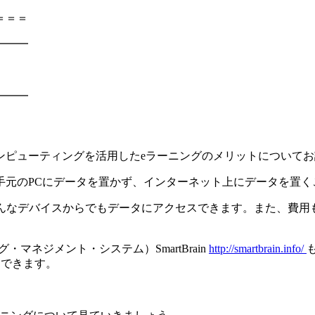
＝＝＝
━━━
━━━
ンピューティングを活用したeラーニングのメリットについてお
手元のPCにデータを置かず、インターネット上にデータを置く
んなデバイスからでもデータにアクセスできます。また、費用
マネジメント・システム）SmartBrain
http://smartbrain.info/
セスできます。