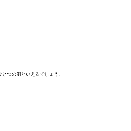
ひとつの例といえるでしょう。