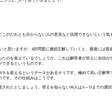
ーニングについて見ていきましょう。
どこのだれとも分からない人の意見など信用できないという気
いと思いますが、4択問題に連続正解していくと、最後には賞金1
たのを覚えているでしょうか。これは解答者が答えに自信がな
ができるというものです。
90％を超えるというデータがあるそうです。極めて高い正解率
のです。その仕組みはこうです。
出題されたとしましょう。答えを知らない96人はA～Dまでの選