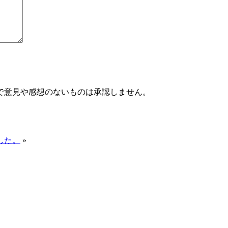
で意見や感想のないものは承認しません。
ました。
»