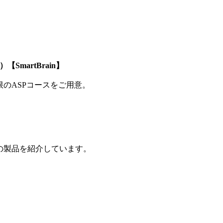
SmartBrain】
制限のASPコースをご用意。
の製品を紹介しています。