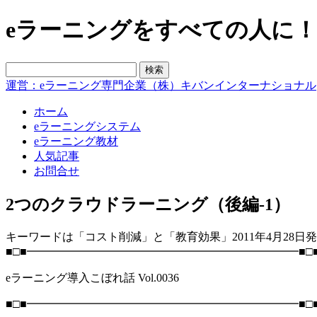
eラーニングをすべての人に！blo
運営：eラーニング専門企業（株）キバンインターナショナル
ホーム
eラーニングシステム
eラーニング教材
人気記事
お問合せ
2つのクラウドラーニング（後編-1）
キーワードは「コスト削減」と「教育効果」2011年4月28日
■□■━━━━━━━━━━━━━━━━━━━━━━━━■□
eラーニング導入こぼれ話 Vol.0036
■□■━━━━━━━━━━━━━━━━━━━━━━━━■□