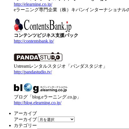
http://elearning.co.jp/
eラーニング専門企業（株）キバンインターナショナル
コンテンツビジネス支援パック
http://contentsbank.jp/
Ustreamレンタルスタジオ「パンダスタジオ」
http://pandastudio.tv/
ブログ「blog.eラーニング.co.jp」
http://blog.elearning.co.jp/
アーカイブ
アーカイブ
カテゴリー