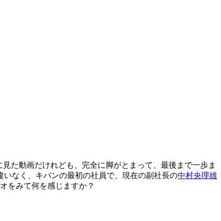
り道に見た動画だけれども、完全に脚がとまって、最後まで一歩ま
違いなく、キバンの最初の社員で、現在の副社長の
中村央理雄
デオをみて何を感じますか？