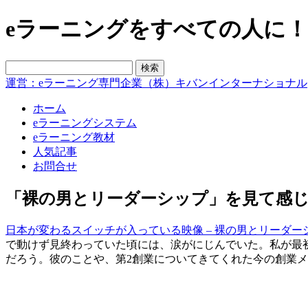
eラーニングをすべての人に！blo
運営：eラーニング専門企業（株）キバンインターナショナル
ホーム
eラーニングシステム
eラーニング教材
人気記事
お問合せ
「裸の男とリーダーシップ」を見て感
日本が変わるスイッチが入っている映像 – 裸の男とリーダー
で動けず見終わっていた頃には、涙がにじんでいた。私が最
だろう。彼のことや、第2創業についてきてくれた今の創業