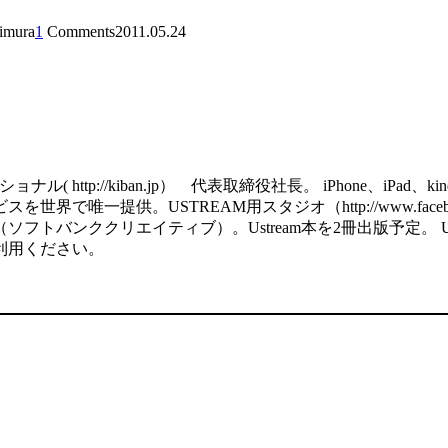
himura
1
Comments
2011.05.24
http://kiban.jp） 代表取締役社長。 iPhone、iPa
で唯一提供。USTREAM用スタジオ（http://www.facebook
ククリエイティブ）。Ustream本を2冊出版予定。 USTREAM用の
利用ください。