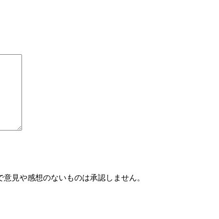
で意見や感想のないものは承認しません。