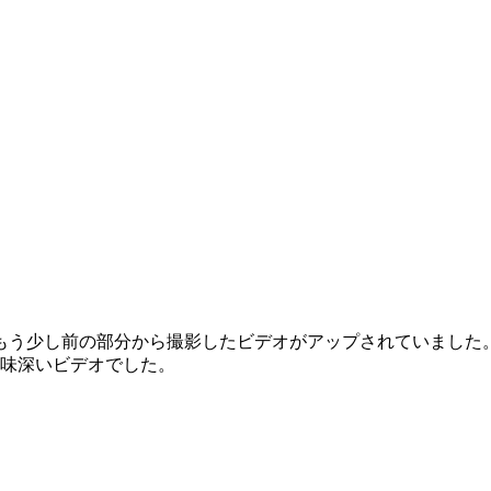
もう少し前の部分から撮影したビデオがアップされていました
興味深いビデオでした。