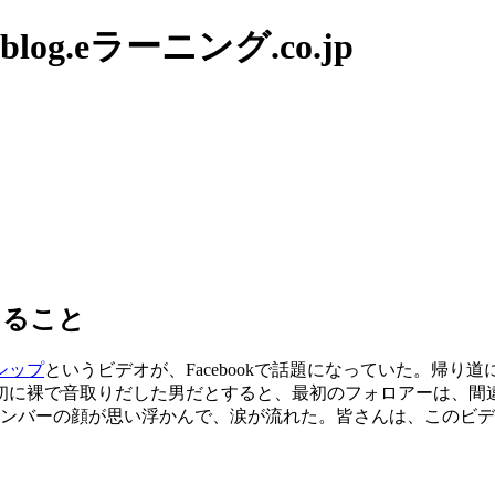
g.eラーニング.co.jp
じること
シップ
というビデオが、Facebookで話題になっていた。帰
初に裸で音取りだした男だとすると、最初のフォロアーは、間
メンバーの顔が思い浮かんで、涙が流れた。皆さんは、このビ