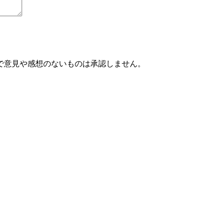
で意見や感想のないものは承認しません。