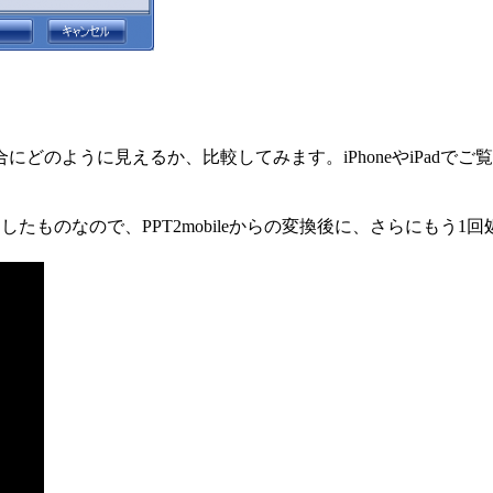
どのように見えるか、比較してみます。iPhoneやiPadで
ードしたものなので、PPT2mobileからの変換後に、さらにも