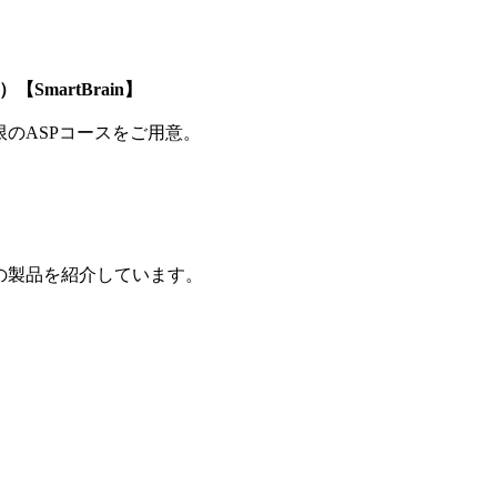
SmartBrain】
制限のASPコースをご用意。
の製品を紹介しています。