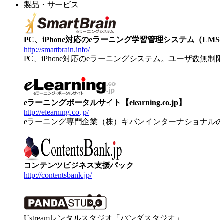
製品・サービス
PC、iPhone対応のeラーニング学習管理システム（LMS）【
http://smartbrain.info/
PC、iPhone対応のeラーニングシステム。ユーザ数無
eラーニングポータルサイト【elearning.co.jp】
http://elearning.co.jp/
eラーニング専門企業（株）キバンインターナショナル
コンテンツビジネス支援パック
http://contentsbank.jp/
Ustreamレンタルスタジオ「パンダスタジオ」