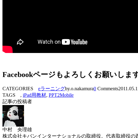
Facebookページもよろしくお願いしま
CATEGORIES
eラーニング
by.o.nakamura
0
Comments
2011.05.1
TAGS ,
iPad用教材
,
PPT2Mobile
記事の投稿者
中村 央理雄
株式会社キバンインターナショナルの取締役。代表取締役の西