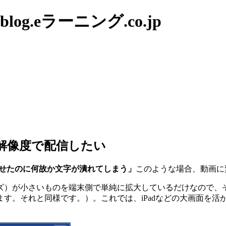
g.eラーニング.co.jp
きめの解像度で配信したい
表示させたのに何故か文字が潰れてしまう」
このような場合、動画に
ズ）が小さいものを端末側で単純に拡大しているだけなので、そ
す。それと同様です。）。これでは、iPadなどの大画面を活