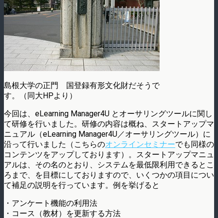
島根大学の正門 国登録有形文化財だそうで
す。（同大HPより）
今回は、eLearning Manager4U とオーサリングツールに関し
て研修を行いました。研修の内容は概ね、スタートアップマ
ニュアル（eLearning Manager4U／オーサリングツール）に
沿って行いました（こちらの
オンラインセミナー
でも同様の
コンテンツをアップしております）。スタートアップマニュ
アルは、その名のとおり、システムを最低限利用できるとこ
ろまで、を目標にしておりますので、いくつかの項目につい
て補足の説明を行っています。例を挙げると
・アンケート機能の利用法
・コース（教材）を更新する方法