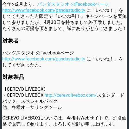
今年の2月より、
パンダスタジオ のFacebookページ
http://www.facebook.com/pandastudio.tv
に「いいね！」を
してくださった方限定で『いいね割！』キャンペーンを実施
して参りましたが、4月30日を持ちまして終了致しました。
たくさんの応援を頂きまして、誠にありがとうござました！
対象者
パンダスタジオ のFacebookページ
http://www.facebook.com/pandastudio.tv
に「いいね！」を
してくださった方。
対象製品
【CEREVO LIVEBOX】
・CEREVO LIVEBOX
http://cerevolivebox.com/
スタンダード
パック、スペシャルパック
他、各種オーサリングツール
CEREVO LIVEBOXについては、今後もWebサイトで、割引価
格で販売して参ります、よろしくお願い申し上げます。