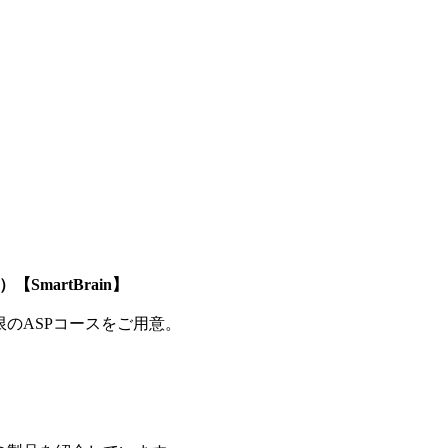
SmartBrain】
制限のASPコースをご用意。