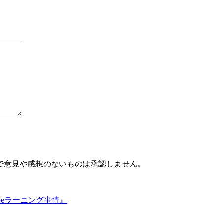
で意見や感想のないものは承認しません。
eラーニング事情』