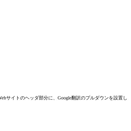
Webサイトのヘッダ部分に、Google翻訳のプルダウンを設置し