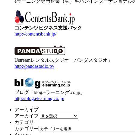
eラーニング専門企業（株）キバンインターナショナル
コンテンツビジネス支援パック
http://contentsbank.jp/
Ustreamレンタルスタジオ「パンダスタジオ」
http://pandastudio.tv/
ブログ「blog.eラーニング.co.jp」
http://blog.elearning.co.jp/
アーカイブ
アーカイブ
カテゴリー
カテゴリー
Amazon