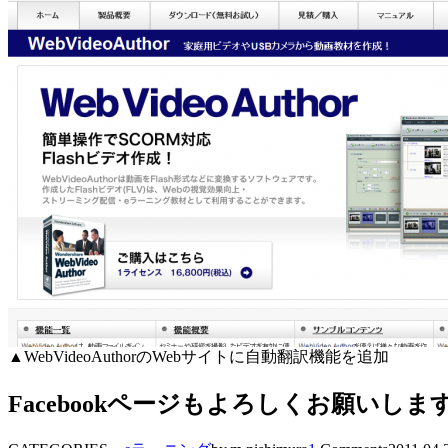
▲WebVideoAuthorのWebサイトに自動翻訳機能を追加
Facebookページもよろしくお願いしま