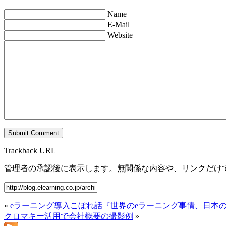
Name
E-Mail
Website
Trackback URL
管理者の承認後に表示します。無関係な内容や、リンクだけ
«
eラーニング導入こぼれ話『世界のeラーニング事情、日本の
クロマキー活用で会社概要の撮影例
»