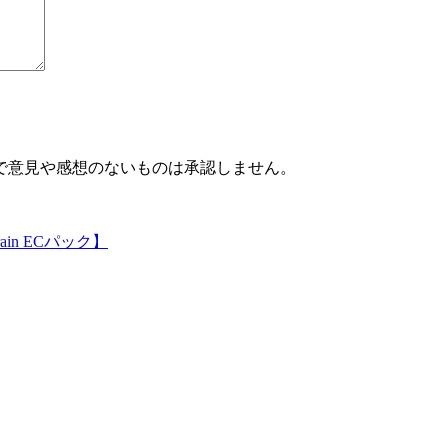
で意見や感想のないものは承認しません。
in ECパック】