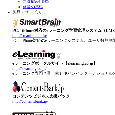
西直樹e音楽塾
発音の基礎
製品・サービス
PC、iPhone対応のeラーニング学習管理システム（LMS）【
http://smartbrain.info/
PC、iPhone対応のeラーニングシステム。ユーザ数無
eラーニングポータルサイト【elearning.co.jp】
http://elearning.co.jp/
eラーニング専門企業（株）キバンインターナショナル
コンテンツビジネス支援パック
http://contentsbank.jp/