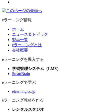
eラーニング情報
ホーム
ニュース＆トピック
製品一覧
eラーニングとは
会社概要
eラーニングを導入する
学習管理システム（LMS）
SmartBrain
eラーニングで学ぶ
elearning.co.jp
eラーニング教材を作る
レンタルスタジオ