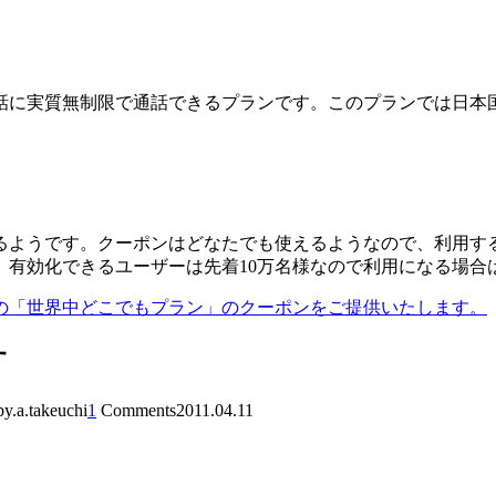
電話に実質無制限で通話できるプランです。このプランでは日本
るようです。クーポンはどなたでも使えるようなので、利用す
、有効化できるユーザーは先着10万名様なので利用になる場合
peの「世界中どこでもプラン」のクーポンをご提供いたします。
す
by.a.takeuchi
1
Comments
2011.04.11