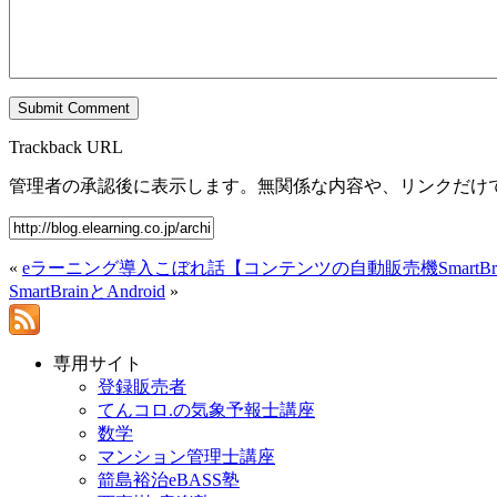
Trackback URL
管理者の承認後に表示します。無関係な内容や、リンクだけ
«
eラーニング導入こぼれ話【コンテンツの自動販売機SmartBra
SmartBrainとAndroid
»
専用サイト
登録販売者
てんコロ.の気象予報士講座
数学
マンション管理士講座
箭島裕治eBASS塾