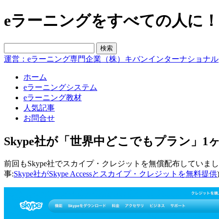
eラーニングをすべての人に！blo
運営：eラーニング専門企業（株）キバンインターナショナル
ホーム
eラーニングシステム
eラーニング教材
人気記事
お問合せ
Skype社が「世界中どこでもプラン」
前回もSkype社でスカイプ・クレジットを無償配布していまし
事:
Skype社がSkype Accessとスカイプ・クレジットを無料提供