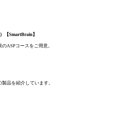
SmartBrain】
制限のASPコースをご用意。
の製品を紹介しています。