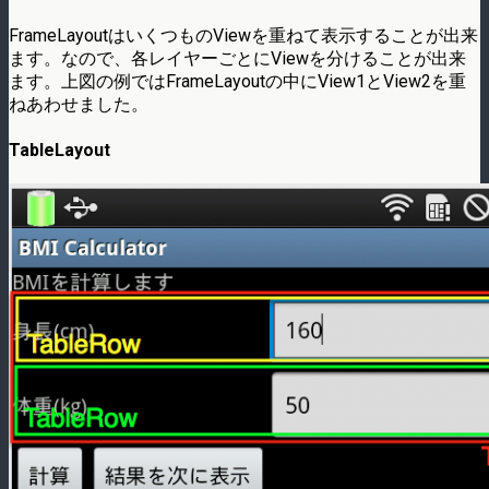
FrameLayoutはいくつものViewを重ねて表示することが出来
ます。なので、各レイヤーごとにViewを分けることが出来
ます。上図の例ではFrameLayoutの中にView1とView2を重
ねあわせました。
TableLayout