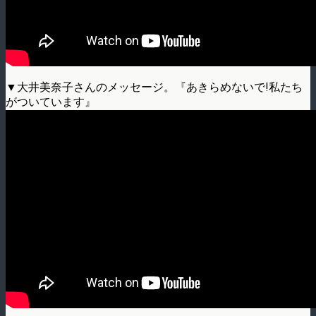
▼大井美奈子さんのメッセージ。『あきらめないで!私たち
がついています』