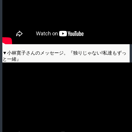
▼小林寛子さんのメッセージ。『独りじゃない!私達もずっ
と一緒』