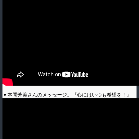
▼本間芳美さんのメッセージ。『心にはいつも希望を！』