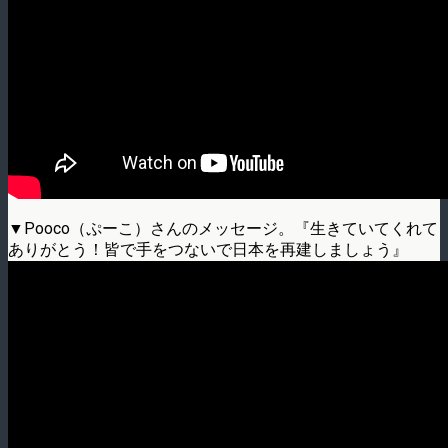
▼Pooco（ぷーこ）さんのメッセージ。『生きていてくれて
ありがとう！皆で手をつないで日本を再建しましょう』