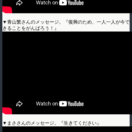
▼青山繁さんのメッセージ。『復興のため、一人一人が今で
きることをがんばろう！』
▼まささんのメッセージ。『生きてください』