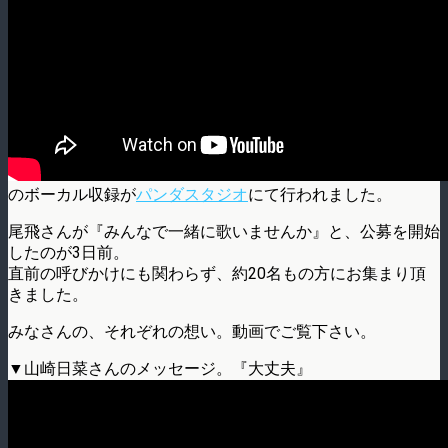
のボーカル収録が
パンダスタジオ
にて行われました。
尾飛さんが『みんなで一緒に歌いませんか』と、公募を開始
したのが3日前。
直前の呼びかけにも関わらず、約20名もの方にお集まり頂
きました。
みなさんの、それぞれの想い。動画でご覧下さい。
▼山崎日菜さんのメッセージ。『大丈夫』