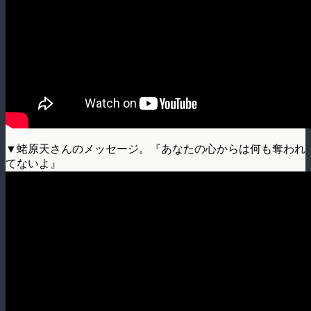
▼蛯原天さんのメッセージ。『あなたの心からは何も奪われ
てないよ』