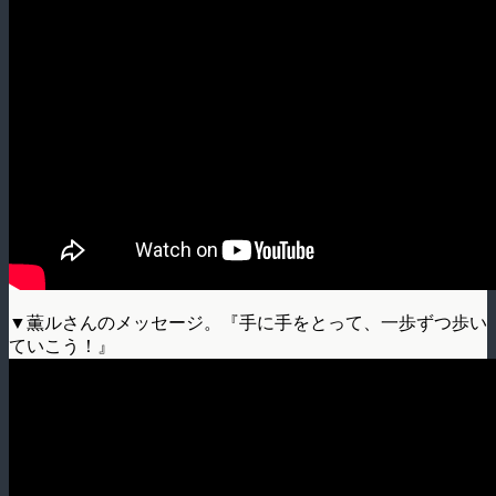
▼薫ルさんのメッセージ。『手に手をとって、一歩ずつ歩い
ていこう！』