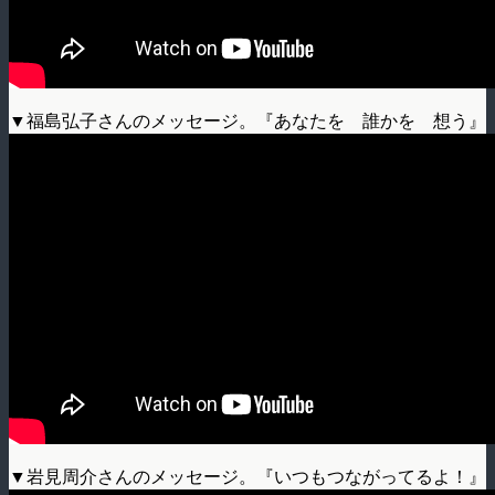
▼福島弘子さんのメッセージ。『あなたを 誰かを 想う』
▼岩見周介さんのメッセージ。『いつもつながってるよ！』