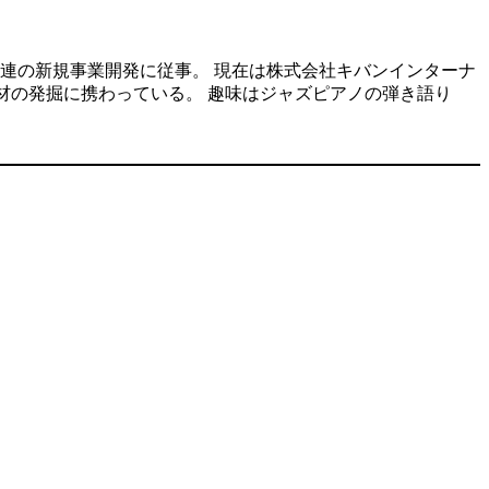
連の新規事業開発に従事。 現在は株式会社キバンインターナ
人材の発掘に携わっている。 趣味はジャズピアノの弾き語り