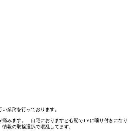
逐次行い業務を行っております。
が痛みます。 自宅におりますと心配でTVに噛り付きになり
、情報の取捨選択で混乱してます。