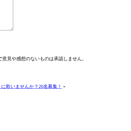
で意見や感想のないものは承認しません。
ょに歌いませんか？20名募集！
»