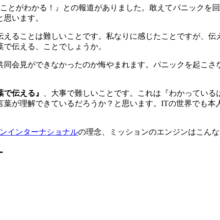
本あることがわかる！』との報道がありました。敢えてパニック
と思います。
伝えることは難しいことです。私なりに感じたことですが、伝え
葉で伝える、ことでしょうか。
共同会見ができなかったのか悔やまれます。パニックを起こさ
葉で伝える』
、大事で難しいことです。これは『わかっている
言葉が理解できているだろうか？と思います。ITの世界でも本
ンインターナショナル
の理念、ミッションのエンジンはこんな
す