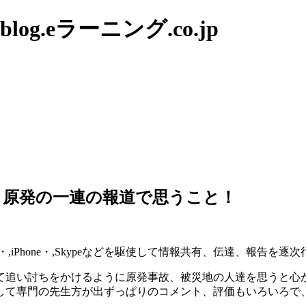
g.eラーニング.co.jp
』原発の一連の報道で思うこと！
,iPhone・,Skypeなどを駆使して情報共有、伝達、報告を
て追い討ちをかけるように原発事故、被災地の人達を思うと心
して専門の先生方が出ずっぱりのコメント、評価もいろいろで