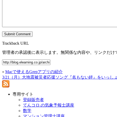
Trackback URL
管理者の承認後に表示します。無関係な内容や、リンクだけ
«
Macで使えるGrepアプリの紹介
3/21（月）大地震被災者応援ソング『名もない絆』をいっし
専用サイト
登録販売者
てんコロ.の気象予報士講座
数学
マンション管理士講座