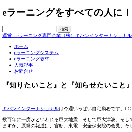
eラーニングをすべての人に！blo
運営：eラーニング専門企業（株）キバンインターナショナル
ホーム
eラーニングシステム
eラーニング教材
人気記事
お問合せ
『知りたいこと』と『知らせたいこと
キバンインターナショナル
は今週いっぱい自宅勤務です。PC・
数百年に一度かといわれる巨大地震、そして巨大津波、そし
ますが、原発の報道は、官邸、東電、安全保安院の会見、そ