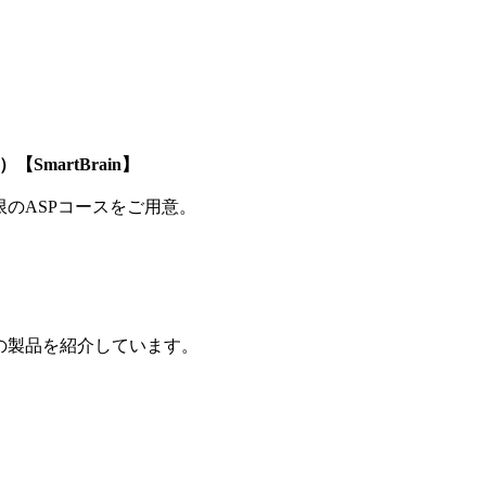
SmartBrain】
制限のASPコースをご用意。
の製品を紹介しています。