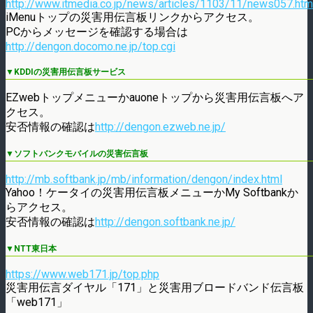
http://www.itmedia.co.jp/news/articles/1103/11/news057.htm
iMenuトップの災害用伝言板リンクからアクセス。
PCからメッセージを確認する場合は
http://dengon.docomo.ne.jp/top.cgi
▼KDDIの災害用伝言板サービス
EZwebトップメニューかauoneトップから災害用伝言板へア
クセス。
安否情報の確認は
http://dengon.ezweb.ne.jp/
▼ソフトバンクモバイルの災害伝言板
http://mb.softbank.jp/mb/information/dengon/index.html
Yahoo！ケータイの災害用伝言板メニューかMy Softbankか
らアクセス。
安否情報の確認は
http://dengon.softbank.ne.jp/
▼NTT東日本
https://www.web171.jp/top.php
災害用伝言ダイヤル「171」と災害用ブロードバンド伝言板
「web171」