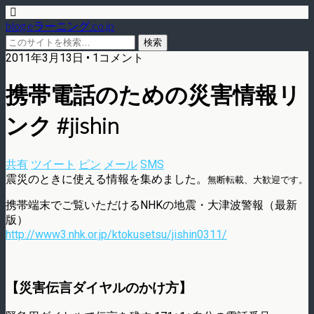
blog.eラーニング.co.jp
2011年3月13日 • 1コメント
携帯電話のための災害情報リ
ンク #jishin
共有
ツイート
ピン
メール
SMS
震災のときに使える情報を集めました。
無断転載、大歓迎です。
携帯端末でご覧いただけるNHKの地震・大津波警報（最新
版）
http://www3.nhk.or.jp/ktokusetsu/jishin0311/
【災害伝言ダイヤルのかけ方】