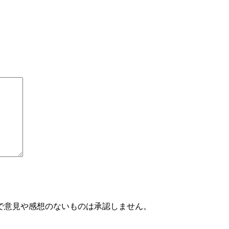
で意見や感想のないものは承認しません。