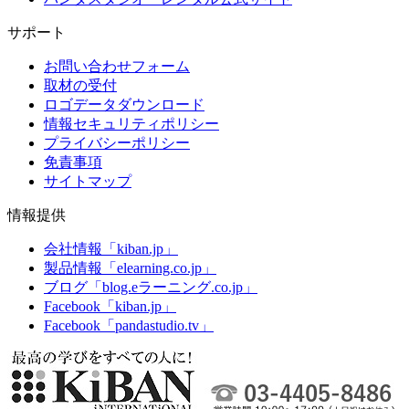
サポート
お問い合わせフォーム
取材の受付
ロゴデータダウンロード
情報セキュリティポリシー
プライバシーポリシー
免責事項
サイトマップ
情報提供
会社情報「kiban.jp」
製品情報「elearning.co.jp」
ブログ「blog.eラーニング.co.jp」
Facebook「kiban.jp」
Facebook「pandastudio.tv」