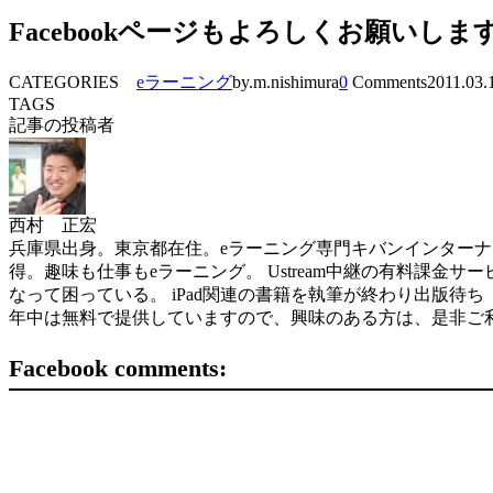
Facebookページもよろしくお願いしま
CATEGORIES
eラーニング
by.m.nishimura
0
Comments
2011.03.
TAGS
記事の投稿者
西村 正宏
兵庫県出身。東京都在住。eラーニング専門キバンインターナショナル( 
得。趣味も仕事もeラーニング。 Ustream中継の有料課金サービスを世界
なって困っている。 iPad関連の書籍を執筆が終わり出版待ち（ソフトバン
年中は無料で提供していますので、興味のある方は、是非ご
Facebook comments: