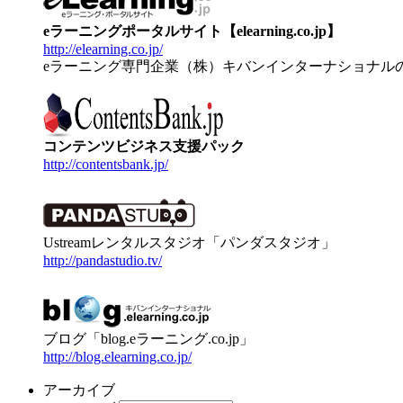
eラーニングポータルサイト【elearning.co.jp】
http://elearning.co.jp/
eラーニング専門企業（株）キバンインターナショナル
コンテンツビジネス支援パック
http://contentsbank.jp/
Ustreamレンタルスタジオ「パンダスタジオ」
http://pandastudio.tv/
ブログ「blog.eラーニング.co.jp」
http://blog.elearning.co.jp/
アーカイブ