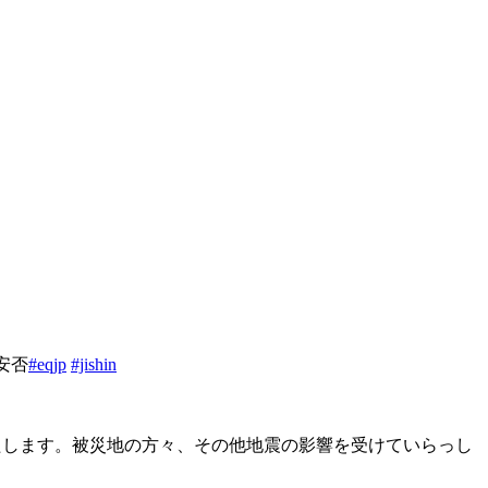
安否
#eqjp
#jishin
願いいたします。被災地の方々、その他地震の影響を受けていらっし