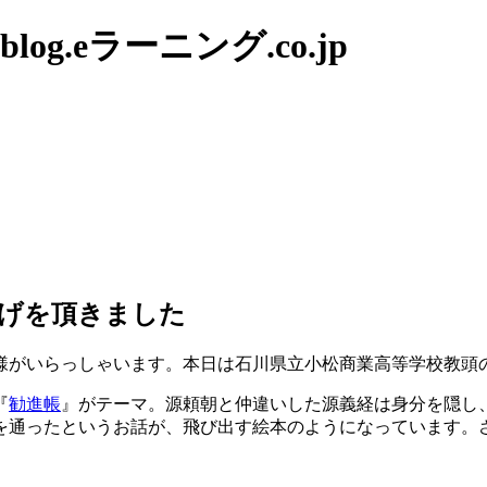
g.eラーニング.co.jp
げを頂きました
様がいらっしゃいます。本日は石川県立小松商業高等学校教頭
『
勧進帳
』がテーマ。源頼朝と仲違いした源義経は身分を隠し
を通ったというお話が、飛び出す絵本のようになっています。