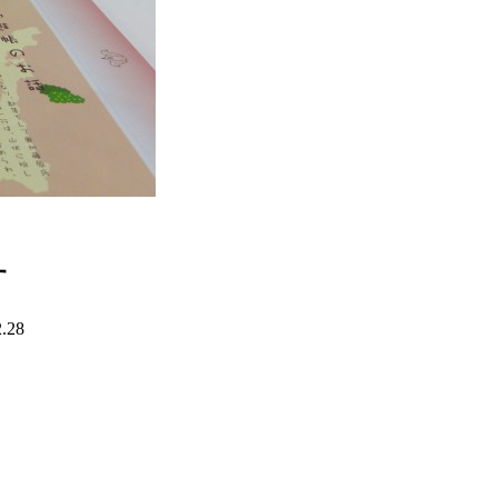
す
2.28