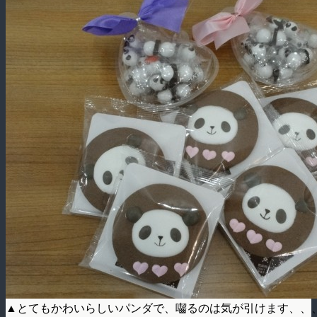
▲とてもかわいらしいパンダで、囓るのは気が引けます、、