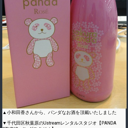
▲小和田香さんから、パンダなお酒を頂戴いたしました
▼千代田区秋葉原のUstreamレンタルスタジオ【PANDA