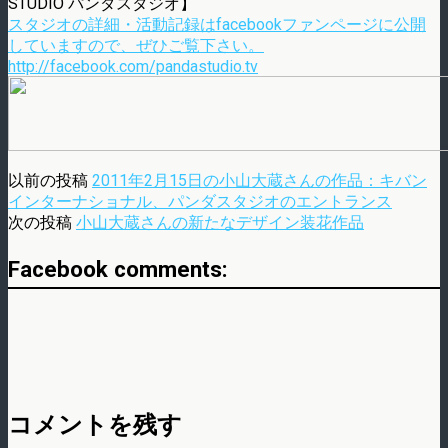
STUDIO パンダスタジオ】
スタジオの詳細・活動記録はfacebookファンページに公開
していますので、ぜひご覧下さい。
http://facebook.com/pandastudio.tv
以前の投稿
2011年2月15日の小山大蔵さんの作品：キバン
インターナショナル、パンダスタジオのエントランス
次の投稿
小山大蔵さんの新たなデザイン装花作品
Facebook comments:
コメントを残す