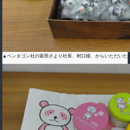
▲ペンタゴン社の富田さより社長、村口様、からいただいた