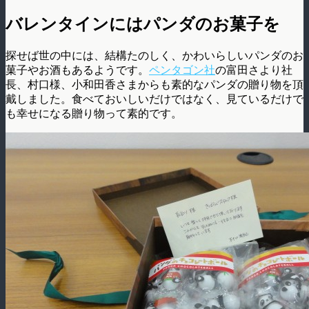
バレンタインにはパンダのお菓子を
探せば世の中には、結構たのしく、かわいらしいパンダのお
菓子やお酒もあるようです。
ペンタゴン社
の富田さより社
長、村口様、小和田香さまからも素的なパンダの贈り物を頂
戴しました。食べておいしいだけではなく、見ているだけで
も幸せになる贈り物って素的です。