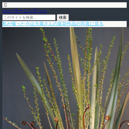
blog.eラーニング.co.jp
私が撮った小山大蔵さんの装花作品の写真に戻る