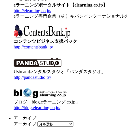
eラーニングポータルサイト【elearning.co.jp】
http://elearning.co.jp/
eラーニング専門企業（株）キバンインターナショナル
コンテンツビジネス支援パック
http://contentsbank.jp/
Ustreamレンタルスタジオ「パンダスタジオ」
http://pandastudio.tv/
ブログ「blog.eラーニング.co.jp」
http://blog.elearning.co.jp/
アーカイブ
アーカイブ