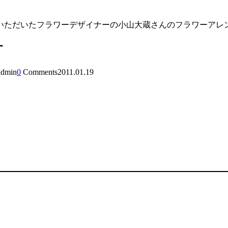
いただいたフラワーデザイナーの小山大蔵さんのフラワーアレ
す
admin
0
Comments
2011.01.19