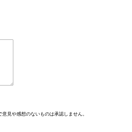
で意見や感想のないものは承認しません。