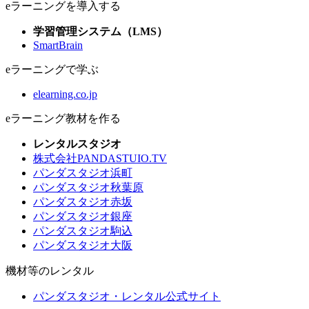
eラーニングを導入する
学習管理システム（LMS）
SmartBrain
eラーニングで学ぶ
elearning.co.jp
eラーニング教材を作る
レンタルスタジオ
株式会社PANDASTUIO.TV
パンダスタジオ浜町
パンダスタジオ秋葉原
パンダスタジオ赤坂
パンダスタジオ銀座
パンダスタジオ駒込
パンダスタジオ大阪
機材等のレンタル
パンダスタジオ・レンタル公式サイト