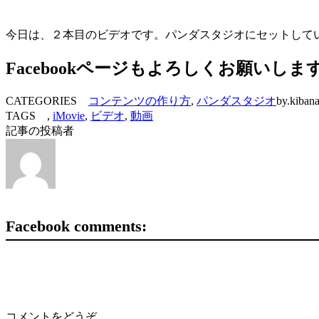
今日は、２本目のビデオです。パンダスタジオにセットして
Facebookページもよろしくお願いしま
CATEGORIES
コンテンツの作り方
,
パンダスタジオ
by.kiban
TAGS ,
iMovie
,
ビデオ
,
動画
記事の投稿者
Facebook comments:
コメントをどうぞ