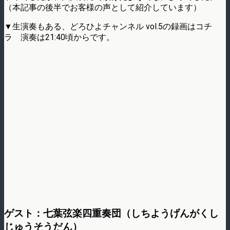
（本記事の後半でお客様の声として紹介しています）
▼生演奏もある、どろひよチャンネル vol.5の録画はコチ
ラ 演奏は21:40頃からです。
ゲスト：七葉弦楽四重奏団（しちようげんがくし
じゅうそうだん）