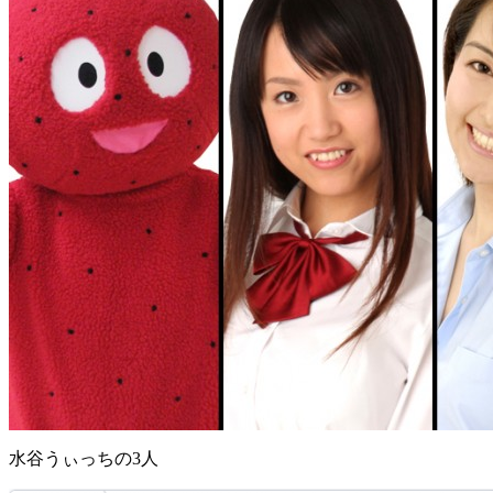
水谷うぃっちの3人