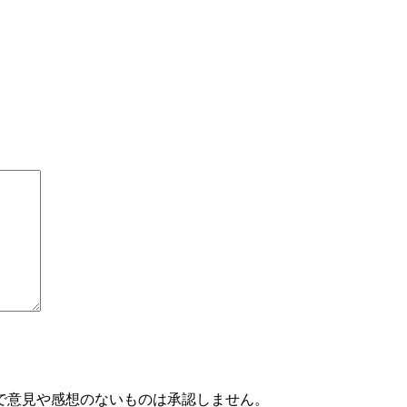
で意見や感想のないものは承認しません。