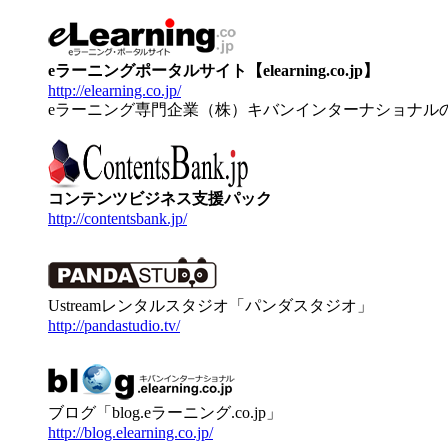
eラーニングポータルサイト【elearning.co.jp】
http://elearning.co.jp/
eラーニング専門企業（株）キバンインターナショナル
コンテンツビジネス支援パック
http://contentsbank.jp/
Ustreamレンタルスタジオ「パンダスタジオ」
http://pandastudio.tv/
ブログ「blog.eラーニング.co.jp」
http://blog.elearning.co.jp/