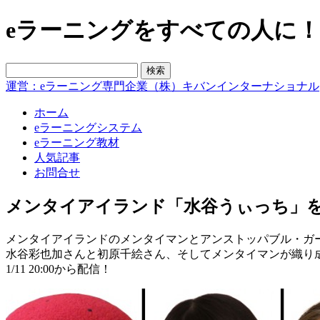
eラーニングをすべての人に！blo
運営：eラーニング専門企業（株）キバンインターナショナル
ホーム
eラーニングシステム
eラーニング教材
人気記事
お問合せ
メンタイアイランド「水谷うぃっち」
メンタイアイランドのメンタイマンとアンストッパブル・ガ
水谷彩也加さんと初原千絵さん、そしてメンタイマンが織り成す
1/11 20:00から配信！