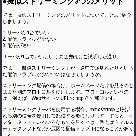
●擬似ストリーミング3つのメリット
では、擬似ストリーミングのメリットについて、3つご紹介
しましょう。
1. サーバが1台でいい
2. 配信トラブルが少ない
3. 配信が速い
サーバが1台でいいというのは先ほどご説明した通り。
では、「擬似ストリーミング」が、途中で途切れたりといっ
た配信トラブルが少ないのはなぜでしょうか。
ストリーミング配信の場合は、ホームページだけを見るのと
はまた別のプロトコルを使用します。プロトコルというの
は、例えば、WebサイトのURLの http:// の部分です。
ストリーミングサーバを使用する場合、mmsやrtmpと呼ば
れる別の信号を使用して配信する形になります。すると、イ
ンターネットでいろいろなものを見るとき、例えばウィルス
チェックソフトなどが原因で配信トラブルになることがあり
ます。