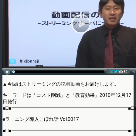
▲今回はストリーミングの説明動画をお届けします。
キーワードは「コスト削減」と「教育効果」2010年12月17
日発行
■□■━━━━━━━━━━━━━━━━━━━━━━━━■□
eラーニング導入こぼれ話 Vol.0017
■□■━━━━━━━━━━━━━━━━━━━━━━━━■□