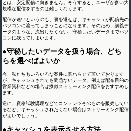
とは、安定配信に向きません。そうすると、ユーザが多い大
規模な配信をするのは難しくなります。
配信が速いというのも、裏を返せば、キャッシュが配信先の
パソコンに渡ってしまうことになります。そのため、講義デ
ータのような、流出したくない、守秘したいデータまでパソ
コンに残ってしまいます。
●守秘したいデータを扱う場合、どち
らを選べばよいか
今、私たちもいろいろな案件に関わらせて頂いております
が、キャッシュされても問題ないデータ、例えば配布目的の
営業資料などの場合は擬似ストリーミング配信をおすすめし
ます。
逆に、資格試験講座などでコンテンツそのものを販売してい
るなど、キャッシュされたくない場合はストリーミング配信
がよいでしょう。
●キャッシュを表示させる方法