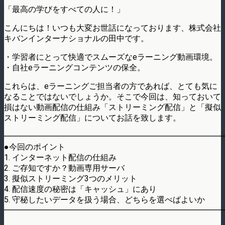
「最高の学びをすべての人に！」
こんにちは！いつも大変お世話になっております、株式会社
キバンインターナショナルの田中です。
・学習者にとって快適でスムーズなeラーニング動画環境。
・自社eラーニングコンテンツの保全。
これらは、eラーニングご担当者の方であれば、とても気に
なることではないでしょうか。そこで今回は、知っておいて
損はない動画配信の仕組み「ストリーミング配信」と「擬似
ストリーミング配信」についてお話を致します。
━━━━━━━━━━━━━━━━━━━━━━━━━━━
●今回のポイント
1. インターネット配信の仕組み
2. ご存知ですか？動画専用サーバ
3. 擬似ストリーミング3つのメリット
4. 配信速度の秘密は「キャッシュ」にあり
5. 守秘したいデータを扱う場合、どちらを選べばよいか
━━━━━━━━━━━━━━━━━━━━━━━━━━━