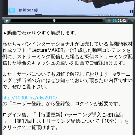
▲動画でわかりやすく解説します。
私たちキバンインターナショナルが販売している高機能教材
作成ソフト『LectureMAKER』で作成した動画コンテンツを
例に、ストリーミング配信した場合と擬似ストリーミング配
信した場合のキャッシュの違いを動画でご確認頂けます。
また、サーバについても図解で解説しております。eラーニ
ングご担当者の方にはぜひ知っておいて頂きたい内容ですの
で、ぜひご覧下さい。
http://10000.bz/elw2010/
の「ユーザー登録」から登録後、ログインが必要です。
ログイン後、「【毎週更新】eラーニング導入こぼれ話」
→「【第17回】ストリーミング配信について【10分】」を
クリックでご覧頂けます。