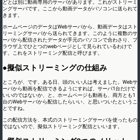
どとは別に動画専用のサーバがあります。これがストリーミ
ングサーバです。ここから動画データがパソコンに送られて
きます。
ホームページのデータはWebサーバから、動画データはスト
リーミングサーバから送られてきます。このように複数のサ
ーバから配信されたデータが手元のパソコンで合わさり、ブ
ラウザ上でひとつのwebページとして見られているわけで
す。これをストリーミング配信と呼びます。
●擬似ストリーミングの仕組み
ところが、です。ある日、頭のいい人は考えました。Webサ
ーバから動画を配信できるようにすれば、サーバ1台だけで
いいのではないか、と。ホームページも動画も、両方とも1
台のWebサーバから配信したらいい、と思いついたというこ
とですね。
この配信方法を、本式のストリーミングサーバを使ったもの
ではないので、擬似ストリーミング配信といいます。