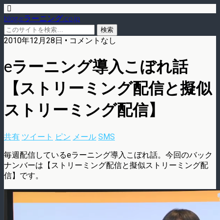
blog.eラーニング.co.jp
2010年12月28日 • コメントなし
eラーニング導入こぼれ話
【ストリーミング配信と擬似
ストリーミング配信】
共有
ツイート
ピン
メール
SMS
毎週配信しているeラーニング導入こぼれ話。今回のバック
ナンバーは【ストリーミング配信と擬似ストリーミング配
信】です。