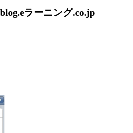
g.eラーニング.co.jp