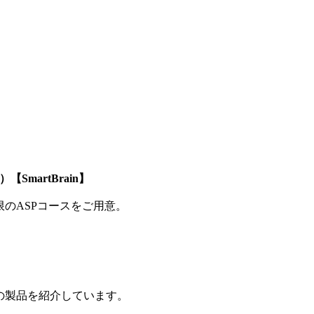
SmartBrain】
制限のASPコースをご用意。
の製品を紹介しています。