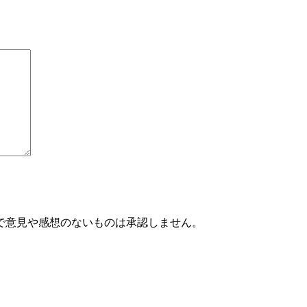
で意見や感想のないものは承認しません。