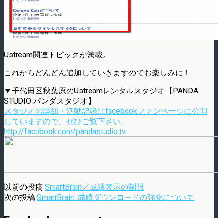
Ustream関連トピックが満載。
これからどんどん追加していきますのでお楽しみに！
▼千代田区秋葉原のUstreamレンタルスタジオ【PANDA
STUDIO パンダスタジオ】
スタジオの詳細・活動記録はfacebookファンページに公開
していますので、ぜひご覧下さい。
http://facebook.com/pandastudio.tv
以前の投稿
SmartBrain／成績表示の制限
次の投稿
SmartBrain: 成績ダウンロードの強化について