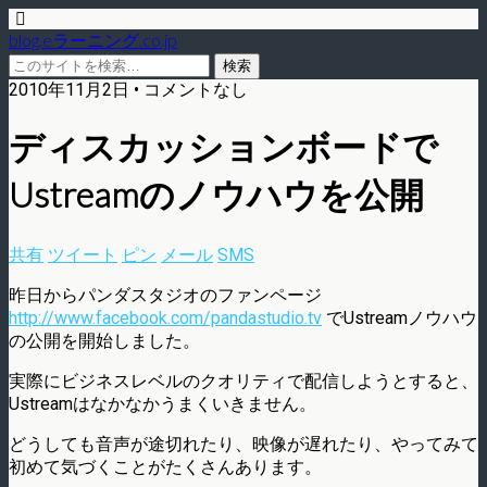
blog.eラーニング.co.jp
2010年11月2日 • コメントなし
ディスカッションボードで
Ustreamのノウハウを公開
共有
ツイート
ピン
メール
SMS
昨日からパンダスタジオのファンページ
http://www.facebook.com/pandastudio.tv
でUstreamノウハウ
の公開を開始しました。
実際にビジネスレベルのクオリティで配信しようとすると、
Ustreamはなかなかうまくいきません。
どうしても音声が途切れたり、映像が遅れたり、やってみて
初めて気づくことがたくさんあります。