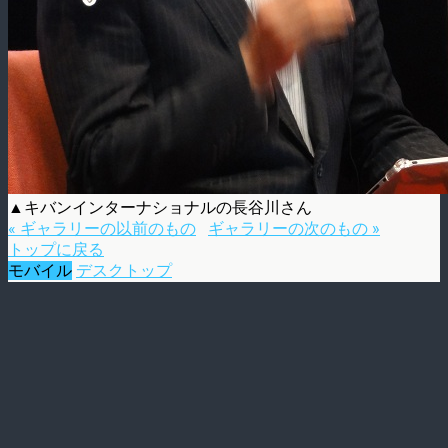
▲キバンインターナショナルの長谷川さん
« ギャラリーの以前のもの
ギャラリーの次のもの »
トップに戻る
モバイル
デスクトップ