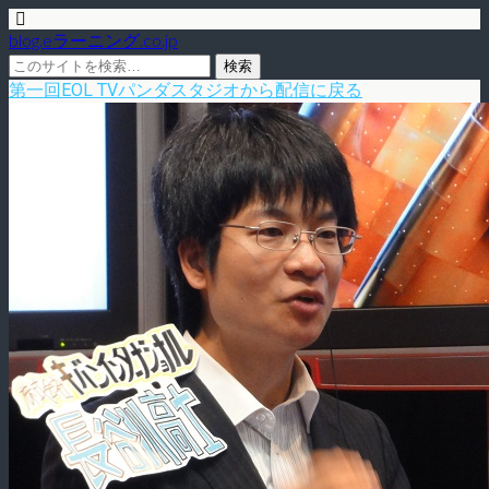
blog.eラーニング.co.jp
第一回EOL TVパンダスタジオから配信に戻る