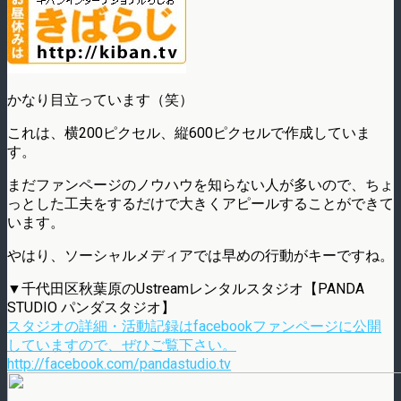
かなり目立っています（笑）
これは、横200ピクセル、縦600ピクセルで作成していま
す。
まだファンページのノウハウを知らない人が多いので、ちょ
っとした工夫をするだけで大きくアピールすることができて
います。
やはり、ソーシャルメディアでは早めの行動がキーですね。
▼千代田区秋葉原のUstreamレンタルスタジオ【PANDA
STUDIO パンダスタジオ】
スタジオの詳細・活動記録はfacebookファンページに公開
していますので、ぜひご覧下さい。
http://facebook.com/pandastudio.tv