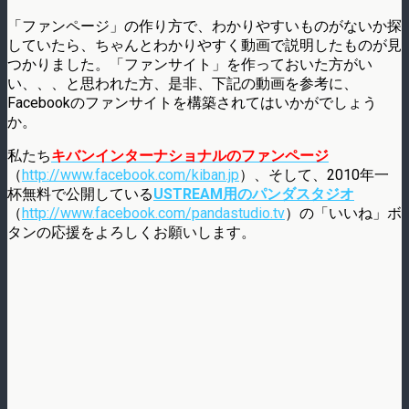
「ファンページ」の作り方で、わかりやすいものがないか探
していたら、ちゃんとわかりやすく動画で説明したものが見
つかりました。「ファンサイト」を作っておいた方がい
い、、、と思われた方、是非、下記の動画を参考に、
Facebookのファンサイトを構築されてはいかがでしょう
か。
私たち
キバンインターナショナルのファンページ
（
http://www.facebook.com/kiban.jp
）、そして、2010年一
杯無料で公開している
USTREAM用のパンダスタジオ
（
http://www.facebook.com/pandastudio.tv
）の「いいね」ボ
タンの応援をよろしくお願いします。