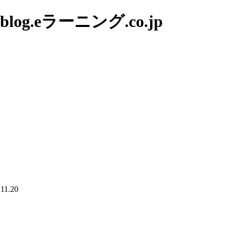
g.eラーニング.co.jp
.11.20