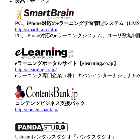
製品・サービス
PC、iPhone対応のeラーニング学習管理システム（LMS）【
http://smartbrain.info/
PC、iPhone対応のeラーニングシステム。ユーザ数無
eラーニングポータルサイト【elearning.co.jp】
http://elearning.co.jp/
eラーニング専門企業（株）キバンインターナショナル
コンテンツビジネス支援パック
http://contentsbank.jp/
Ustreamレンタルスタジオ「パンダスタジオ」