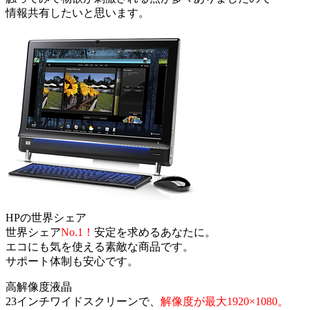
情報共有したいと思います。
HPの世界シェア
世界シェア
No.1！
安定を求めるあなたに。
エコにも気を使える素敵な商品です。
サポート体制も安心です。
高解像度液晶
23インチワイドスクリーンで、
解像度が最大1920×1080
。