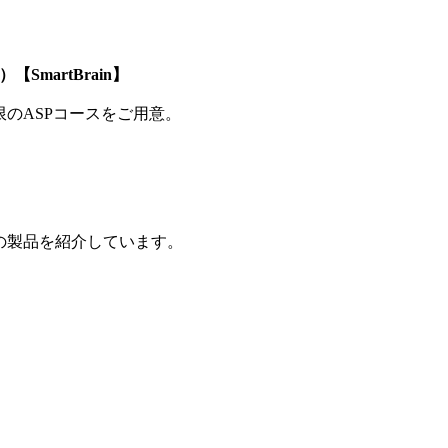
SmartBrain】
制限のASPコースをご用意。
の製品を紹介しています。