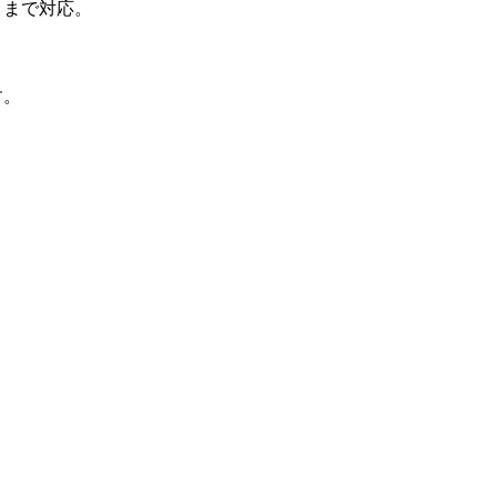
準拠）まで対応。
す。