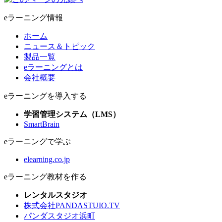
eラーニング情報
ホーム
ニュース＆トピック
製品一覧
eラーニングとは
会社概要
eラーニングを導入する
学習管理システム（LMS）
SmartBrain
eラーニングで学ぶ
elearning.co.jp
eラーニング教材を作る
レンタルスタジオ
株式会社PANDASTUIO.TV
パンダスタジオ浜町