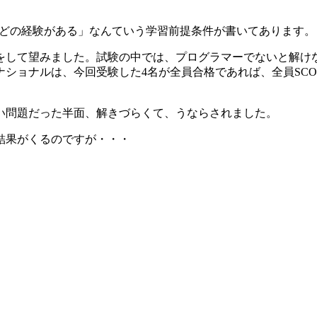
iptなどの経験がある」なんていう学習前提条件が書いてあります。
をして望みました。試験の中では、プログラマーでないと解け
ショナルは、今回受験した4名が全員合格であれば、全員SC
い問題だった半面、解きづらくて、うならされました。
結果がくるのですが・・・