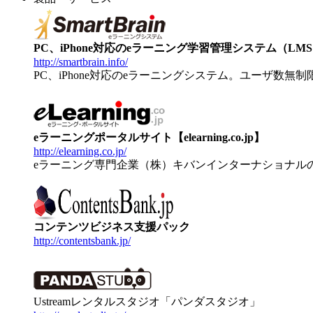
PC、iPhone対応のeラーニング学習管理システム（LMS）【
http://smartbrain.info/
PC、iPhone対応のeラーニングシステム。ユーザ数無
eラーニングポータルサイト【elearning.co.jp】
http://elearning.co.jp/
eラーニング専門企業（株）キバンインターナショナル
コンテンツビジネス支援パック
http://contentsbank.jp/
Ustreamレンタルスタジオ「パンダスタジオ」