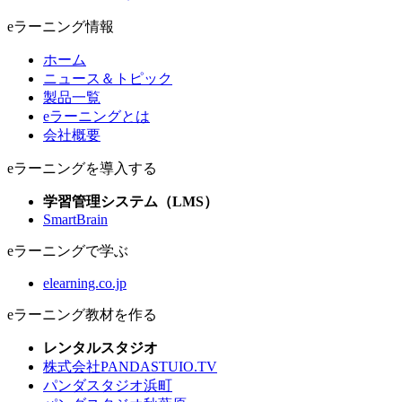
eラーニング情報
ホーム
ニュース＆トピック
製品一覧
eラーニングとは
会社概要
eラーニングを導入する
学習管理システム（LMS）
SmartBrain
eラーニングで学ぶ
elearning.co.jp
eラーニング教材を作る
レンタルスタジオ
株式会社PANDASTUIO.TV
パンダスタジオ浜町