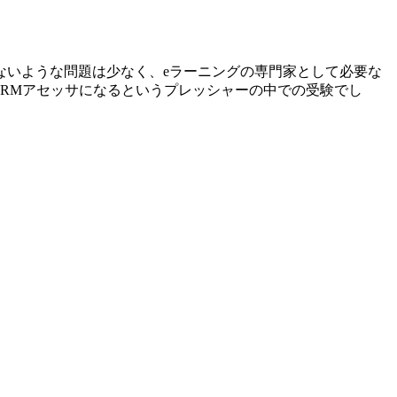
ないような問題は少なく、eラーニングの専門家として必要な
ORMアセッサになるというプレッシャーの中での受験でし