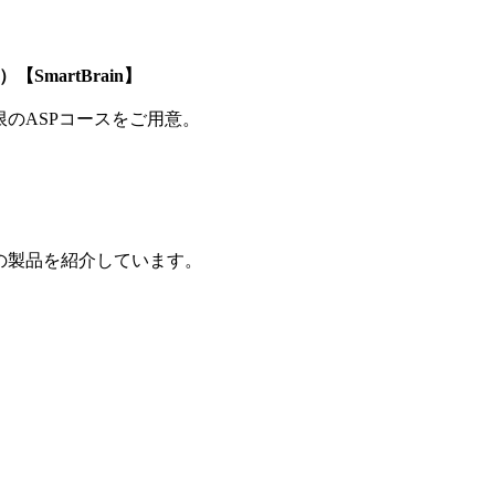
SmartBrain】
制限のASPコースをご用意。
の製品を紹介しています。