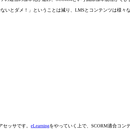
Sでないとダメ！」ということは減り、LMSとコンテンツは様
Mアセッサです。
eLearning
をやっていく上で、SCORM適合コン