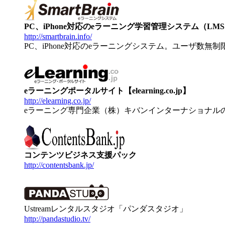
PC、iPhone対応のeラーニング学習管理システム（LMS）【
http://smartbrain.info/
PC、iPhone対応のeラーニングシステム。ユーザ数無
eラーニングポータルサイト【elearning.co.jp】
http://elearning.co.jp/
eラーニング専門企業（株）キバンインターナショナル
コンテンツビジネス支援パック
http://contentsbank.jp/
Ustreamレンタルスタジオ「パンダスタジオ」
http://pandastudio.tv/