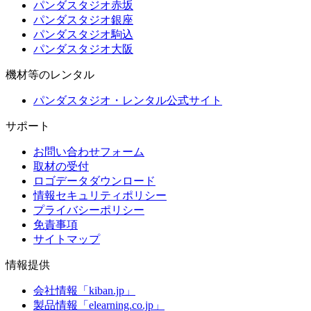
パンダスタジオ赤坂
パンダスタジオ銀座
パンダスタジオ駒込
パンダスタジオ大阪
機材等のレンタル
パンダスタジオ・レンタル公式サイト
サポート
お問い合わせフォーム
取材の受付
ロゴデータダウンロード
情報セキュリティポリシー
プライバシーポリシー
免責事項
サイトマップ
情報提供
会社情報「kiban.jp」
製品情報「elearning.co.jp」