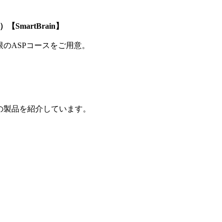
SmartBrain】
制限のASPコースをご用意。
の製品を紹介しています。