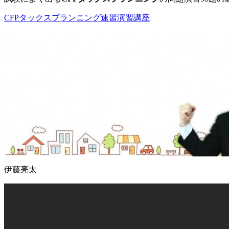
CFPタックスプランニング速習演習講座
伊藤亮太