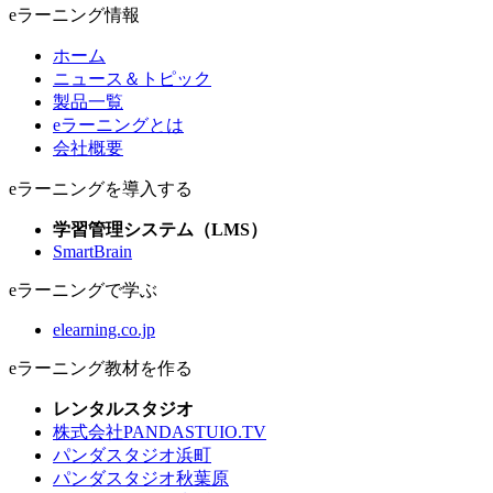
eラーニング情報
ホーム
ニュース＆トピック
製品一覧
eラーニングとは
会社概要
eラーニングを導入する
学習管理システム（LMS）
SmartBrain
eラーニングで学ぶ
elearning.co.jp
eラーニング教材を作る
レンタルスタジオ
株式会社PANDASTUIO.TV
パンダスタジオ浜町
パンダスタジオ秋葉原