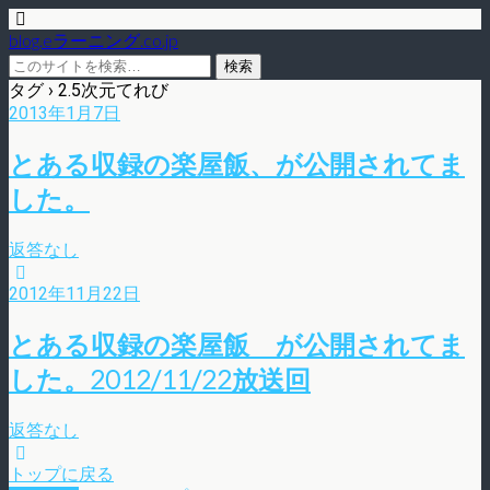
blog.eラーニング.co.jp
タグ › 2.5次元てれび
2013年1月7日
とある収録の楽屋飯、が公開されてま
した。
返答なし
2012年11月22日
とある収録の楽屋飯 が公開されてま
した。2012/11/22放送回
返答なし
トップに戻る