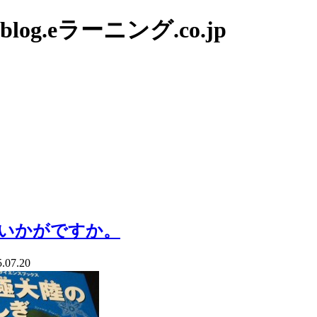
g.eラーニング.co.jp
いかがですか。
.07.20