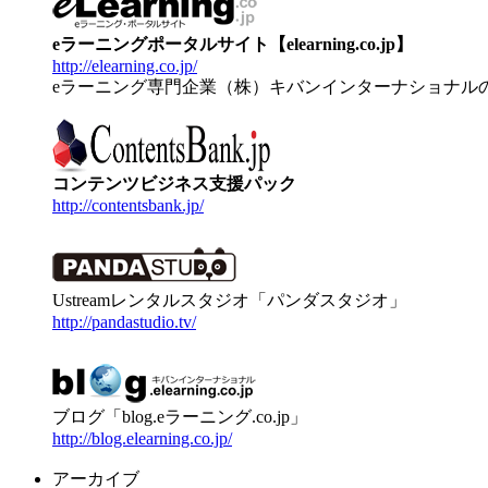
eラーニングポータルサイト【elearning.co.jp】
http://elearning.co.jp/
eラーニング専門企業（株）キバンインターナショナル
コンテンツビジネス支援パック
http://contentsbank.jp/
Ustreamレンタルスタジオ「パンダスタジオ」
http://pandastudio.tv/
ブログ「blog.eラーニング.co.jp」
http://blog.elearning.co.jp/
アーカイブ