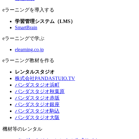
eラーニングを導入する
学習管理システム（LMS）
SmartBrain
eラーニングで学ぶ
elearning.co.jp
eラーニング教材を作る
レンタルスタジオ
株式会社PANDASTUIO.TV
パンダスタジオ浜町
パンダスタジオ秋葉原
パンダスタジオ赤坂
パンダスタジオ銀座
パンダスタジオ駒込
パンダスタジオ大阪
機材等のレンタル