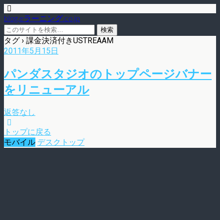
blog.eラーニング.co.jp
タグ › 課金決済付きUSTREAAM
2011年5月15日
パンダスタジオのトップページバナー
をリニューアル
返答なし
トップに戻る
モバイル
デスクトップ