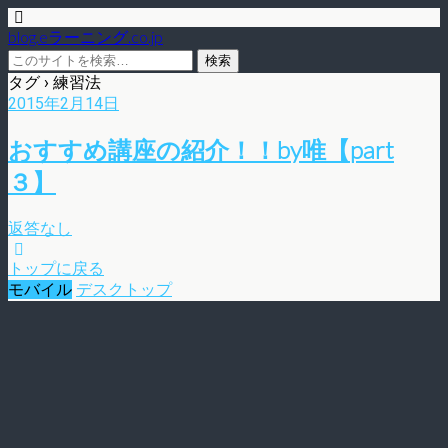
blog.eラーニング.co.jp
タグ › 練習法
2015年2月14日
おすすめ講座の紹介！！by唯【part
３】
返答なし
トップに戻る
モバイル
デスクトップ