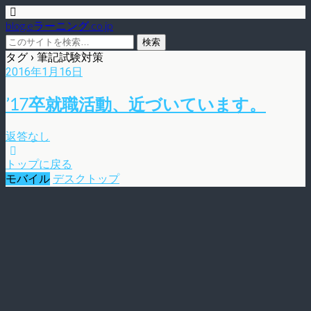
blog.eラーニング.co.jp
タグ › 筆記試験対策
2016年1月16日
’17卒就職活動、近づいています。
返答なし
トップに戻る
モバイル
デスクトップ