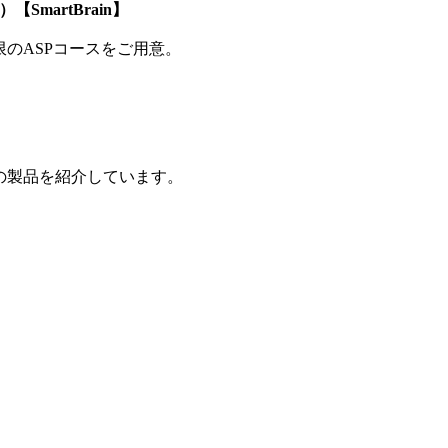
SmartBrain】
制限のASPコースをご用意。
の製品を紹介しています。