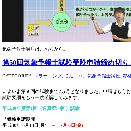
気象予報士講座はこちらから。
第50回気象予報士試験受験申請締め切り
CATEGORIES
eラーニング
,
てんコロ。気象予報士講座
,
資
いよいよ第50回の試験まで2カ月となりました。申請はもう
試験要綱をもう一度確認してみます。
平成30年度第1回（通算第50回）試験
「受験申請期間」
平成30年 6月18日(月) ～
7月 6日(金)