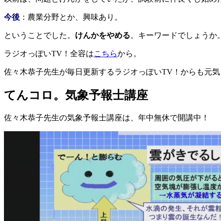
今後
：農業分野とか、興味あり。
ということでした。
けんかをやめる
。キーワードでしょうか
ラジオっぽいTV！全容は
こちら
から。
佐々木恭子先生が毎日更新するラジオっぽいTV！からも元
てんコロ。気象予報士講座
佐々木恭子先生の気象予報士講座は、年中無休で開講中！