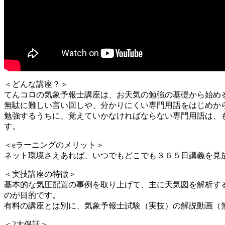
＜どんな講座？＞
てんコロの気象予報士講座は、お天気の勉強の基礎から始め
無駄に難しい言い回しや、分かりにくい専門用語をはじめか
勉強するうちに、覚えていかなければならない専門用語は、
す。
＜eラーニングのメリット＞
ネット環境さえあれば、いつでもどこでも３６５日講義を見
＜実技講座の特徴＞
基本的な気圧配置の事例を取り上げて、主に天気図を解析す
のが目的です。
有料の講座とは別に、気象予報士試験（実技）の解説動画（
＜2大保証＞