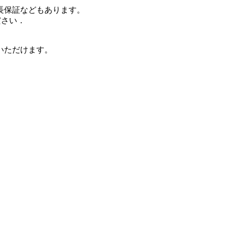
長保証などもあります。
覧ください．
いただけます。