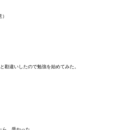
意）
！と勘違いしたので勉強を始めてみた。
たら、受かった。