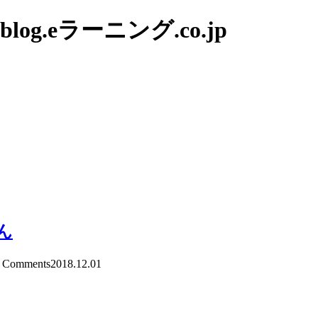
g.eラーニング.co.jp
ん
Comments
2018.12.01