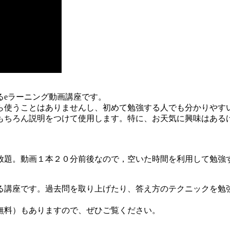
るeラーニング動画講座です。
ら使うことはありませんし、初めて勉強する人でも分かりやす
もちろん説明をつけて使用します。特に、お天気に興味はある
放題。動画１本２０分前後なので，空いた時間を利用して勉強
る講座です。過去問を取り上げたり、答え方のテクニックを勉
無料）もありますので、ぜひご覧ください。