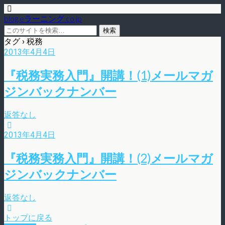
blog.eラーニング.co.jp
タグ › 税務
2013年4月4日
『税務実務入門』開講！(1)メールマガ
ジンバックナンバー
返答なし
2013年4月4日
『税務実務入門』開講！(2)メールマガ
ジンバックナンバー
返答なし
トップに戻る