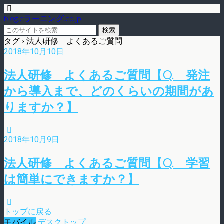
blog.eラーニング.co.jp
タグ › 法人研修 よくあるご質問
2018年10月10日
法人研修 よくあるご質問【Q. 発注
から導入まで、どのくらいの期間があ
りますか？】
2018年10月9日
法人研修 よくあるご質問【Q. 学習
は簡単にできますか？】
トップに戻る
モバイル
デスクトップ