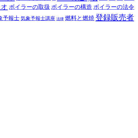
ジオ
ボイラーの取扱
ボイラーの構造
ボイラーの法令
登録販売者
燃料と燃焼
象予報士
気象予報士講座
法律