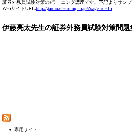
証券外務員試験対策のeラーニング講座です。下記よりサン
WebサイトURL:
http://gaimu.elearning.co.jp/?page_id=15
伊藤亮太先生の証券外務員試験対策問題
専用サイト