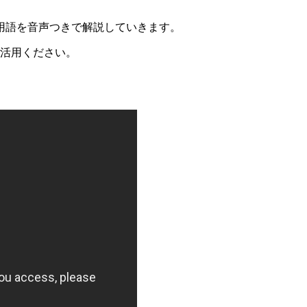
。
用語を音声つきで解説していきます。
ご活用ください。