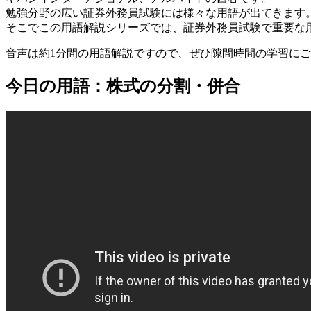
勉強分野の広い証券外務員試験には様々な用語が出てきます
そこでこの用語解説シリーズでは、証券外務員試験で重要な
音声は約1分間の用語解説ですので、ぜひ隙間時間の学習に
今日の用語：株式の分割・併合