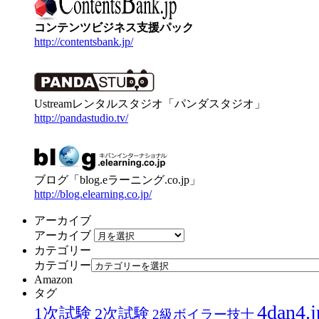
コンテンツビジネス支援パック
http://contentsbank.jp/
Ustreamレンタルスタジオ「パンダスタジオ」
http://pandastudio.tv/
ブログ「blog.eラーニング.co.jp」
http://blog.elearning.co.jp/
アーカイブ
アーカイブ
カテゴリー
カテゴリー
Amazon
タグ
4dan4.j
1次試験
2次試験
2級ボイラー技士