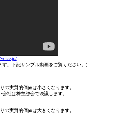
2voice.jp/
ます。下記サンプル動画をご覧ください。)
たりの実質的価値は小さくなります。
い会社は株主総会で決議します。
たりの実質的価値は大きくなります。