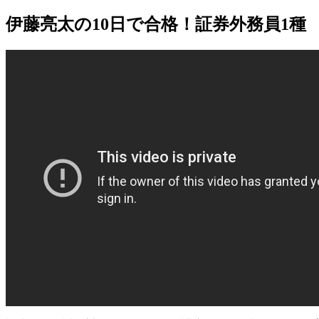
伊藤亮太の10日で合格！証券外務員1種