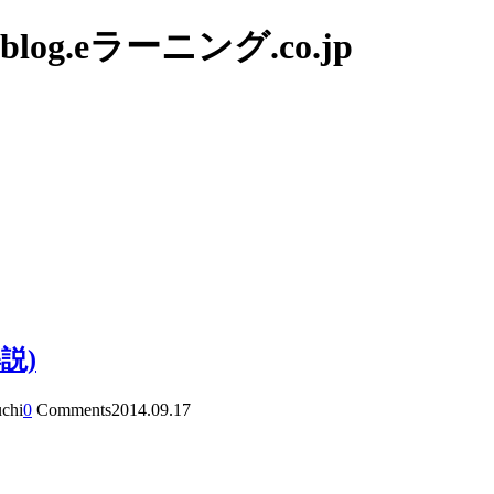
g.eラーニング.co.jp
説)
uchi
0
Comments
2014.09.17