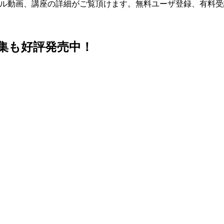
プル動画、講座の詳細がご覧頂けます。無料ユーザ登録、有料
集も好評発売中！