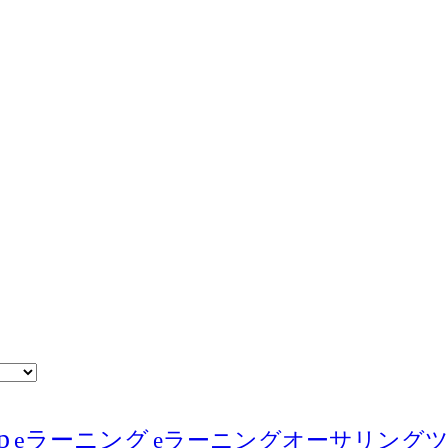
p
eラーニング
eラーニングオーサリング