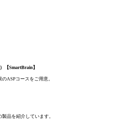
SmartBrain】
制限のASPコースをご用意。
の製品を紹介しています。