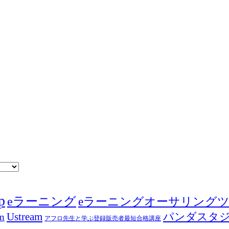
p
eラーニング
eラーニングオーサリング
Ustream
パンダスタ
in
アフロ先生と学ぶ登録販売者最短合格講座