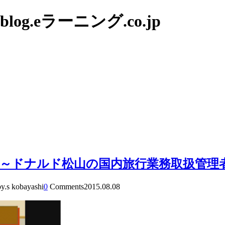
g.eラーニング.co.jp
～ドナルド松山の国内旅行業務取扱管理
by.s kobayashi
0
Comments
2015.08.08