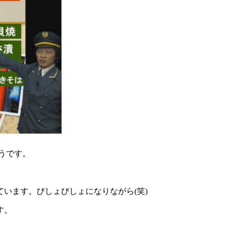
うです。
います。びしょびしょになりながら(笑)
す。