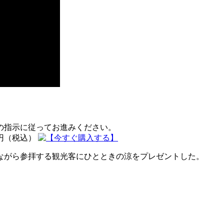
の指示に従ってお進みください。
0円（税込）
ながら参拝する観光客にひとときの涼をプレゼントした。