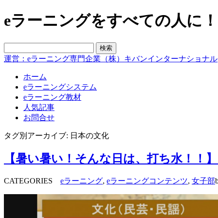
eラーニングをすべての人に！blo
運営：eラーニング専門企業（株）キバンインターナショナル
ホーム
eラーニングシステム
eラーニング教材
人気記事
お問合せ
タグ別アーカイブ: 日本の文化
【暑い暑い！そんな日は、打ち水！！】
CATEGORIES
eラーニング
,
eラーニングコンテンツ
,
女子部