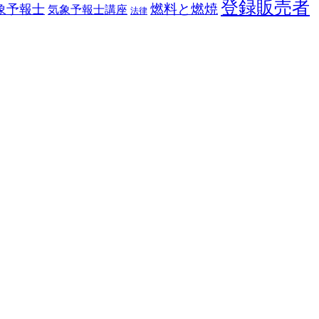
登録販売者
燃料と燃焼
象予報士
気象予報士講座
法律