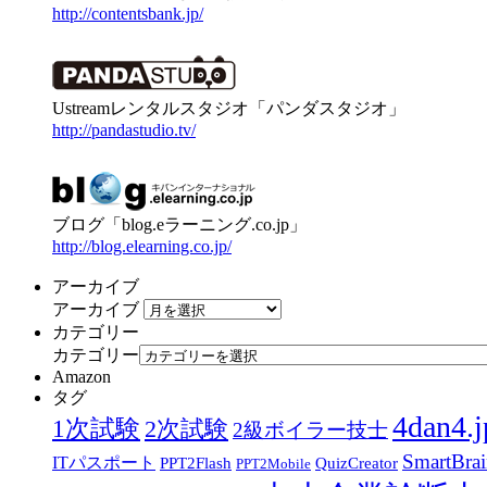
http://contentsbank.jp/
Ustreamレンタルスタジオ「パンダスタジオ」
http://pandastudio.tv/
ブログ「blog.eラーニング.co.jp」
http://blog.elearning.co.jp/
アーカイブ
アーカイブ
カテゴリー
カテゴリー
Amazon
タグ
4dan4.j
1次試験
2次試験
2級ボイラー技士
SmartBra
ITパスポート
PPT2Flash
QuizCreator
PPT2Mobile