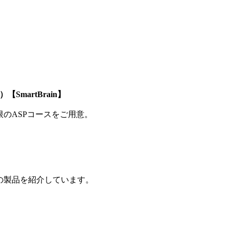
SmartBrain】
制限のASPコースをご用意。
の製品を紹介しています。