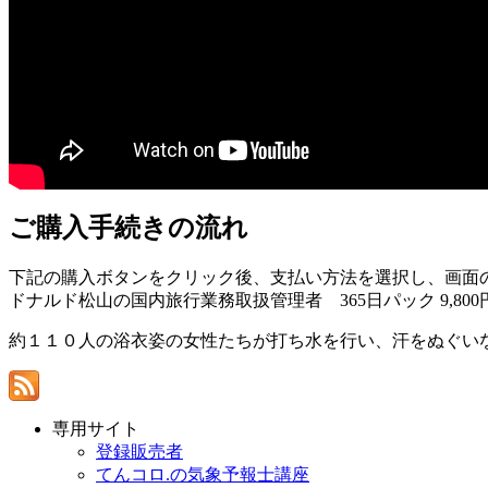
ご購入手続きの流れ
下記の購入ボタンをクリック後、支払い方法を選択し、画面
ドナルド松山の国内旅行業務取扱管理者 365日パック 9,80
約１１０人の浴衣姿の女性たちが打ち水を行い、汗をぬぐい
専用サイト
登録販売者
てんコロ.の気象予報士講座