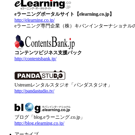
eラーニングポータルサイト【elearning.co.jp】
http://elearning.co.jp/
eラーニング専門企業（株）キバンインターナショナル
コンテンツビジネス支援パック
http://contentsbank.jp/
Ustreamレンタルスタジオ「パンダスタジオ」
http://pandastudio.tv/
ブログ「blog.eラーニング.co.jp」
http://blog.elearning.co.jp/
アーカイブ