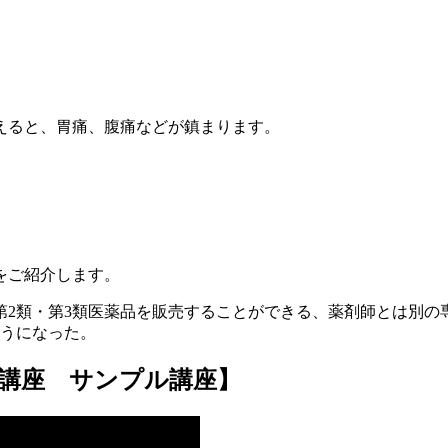
。
えると、胃痛、腹痛などが鎮まります。
、
をご紹介します。
第2類・第3類医薬品を販売することができる、薬剤師とは別の
ようになった。
講座 サンプル講座】