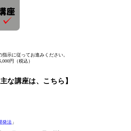
の指示に従ってお進みください。
,000円（税込）
の主な講座は、こちら】
開発法
」