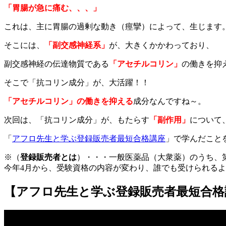
「胃腸が急に痛む、、、」
これは、主に胃腸の過剰な動き（痙攣）によって、生じます
そこには、
「副交感神経系」
が、大きくかかわっており、
副交感神経の伝達物質である
「アセチルコリン」
の働きを抑
そこで「抗コリン成分」が、大活躍！！
「アセチルコリン」の働きを抑える
成分なんですね～。
次回は、「抗コリン成分」が、もたらす
「副作用」
について
「
アフロ先生と学ぶ登録販売者最短合格講座
」で学んだこと
※（
登録販売者とは
）・・・一般医薬品（大衆薬）のうち、
今年4月から、受験資格の内容が変わり、誰でも受けられる
【アフロ先生と学ぶ登録販売者最短合格