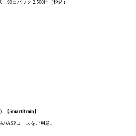
0日パック 2,500円（税込）
SmartBrain】
制限のASPコースをご用意。