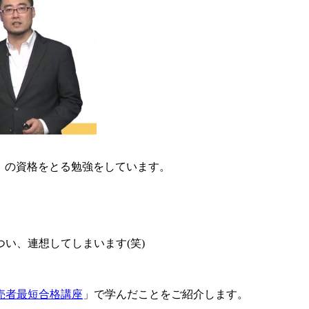
」の資格をとる勉強をしています。
い、連想してしまいます(笑)
売者最短合格講座
」で学んだことをご紹介します。