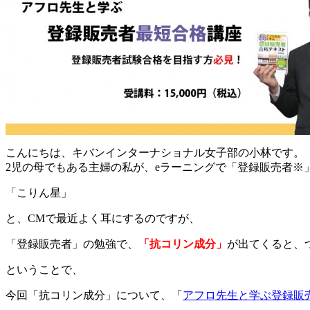
こんにちは、キバンインターナショナル女子部の小林です。
2児の母でもある主婦の私が、eラーニングで「登録販売者※
「こりん星」
と、CMで最近よく耳にするのですが、
「登録販売者」の勉強で、
「抗コリン成分」
が出てくると、つ
ということで、
今回「抗コリン成分」について、「
アフロ先生と学ぶ登録販