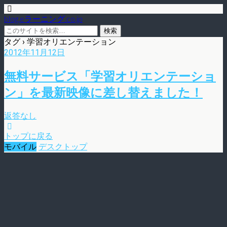
blog.eラーニング.co.jp
タグ › 学習オリエンテーション
2012年11月12日
無料サービス「学習オリエンテーショ
ン」を最新映像に差し替えました！
返答なし
トップに戻る
モバイル
デスクトップ