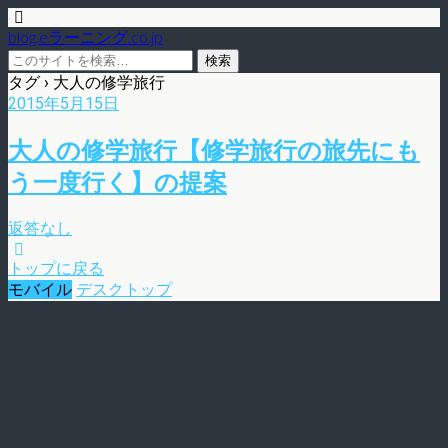
blog.eラーニング.co.jp
タグ › 大人の修学旅行
2015年5月15日
大人の修学旅行【修学旅行の旅先にも
う一度行く】の提案
返答なし
トップに戻る
モバイル
デスクトップ