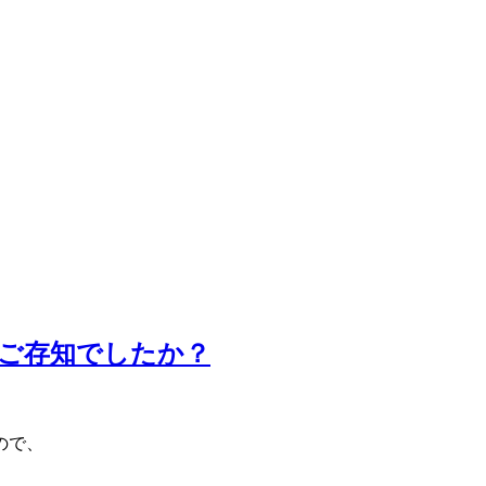
てご存知でしたか？
ので、