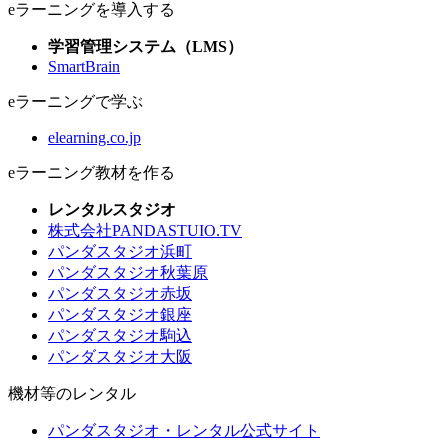
eラーニングを導入する
学習管理システム（LMS）
SmartBrain
eラーニングで学ぶ
elearning.co.jp
eラーニング教材を作る
レンタルスタジオ
株式会社PANDASTUIO.TV
パンダスタジオ浜町
パンダスタジオ秋葉原
パンダスタジオ赤坂
パンダスタジオ銀座
パンダスタジオ駒込
パンダスタジオ大阪
機材等のレンタル
パンダスタジオ・レンタル公式サイト