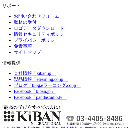
サポート
お問い合わせフォーム
取材の受付
ロゴデータダウンロード
情報セキュリティポリシー
プライバシーポリシー
免責事項
サイトマップ
情報提供
会社情報「kiban.jp」
製品情報「elearning.co.jp」
ブログ「blog.eラーニング.co.jp」
Facebook「kiban.jp」
Facebook「pandastudio.tv」