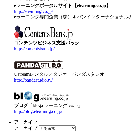
eラーニングポータルサイト【elearning.co.jp】
http://elearning.co.jp/
eラーニング専門企業（株）キバンインターナショナル
コンテンツビジネス支援パック
http://contentsbank.jp/
Ustreamレンタルスタジオ「パンダスタジオ」
http://pandastudio.tv/
ブログ「blog.eラーニング.co.jp」
http://blog.elearning.co.jp/
アーカイブ
アーカイブ