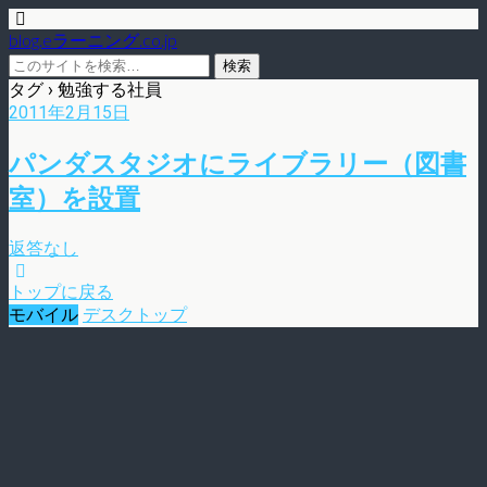
blog.eラーニング.co.jp
タグ › 勉強する社員
2011年2月15日
パンダスタジオにライブラリー（図書
室）を設置
返答なし
トップに戻る
モバイル
デスクトップ