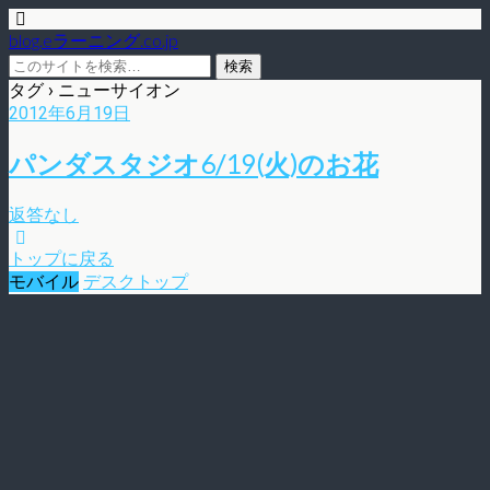
blog.eラーニング.co.jp
タグ › ニューサイオン
2012年6月19日
パンダスタジオ6/19(火)のお花
返答なし
トップに戻る
モバイル
デスクトップ